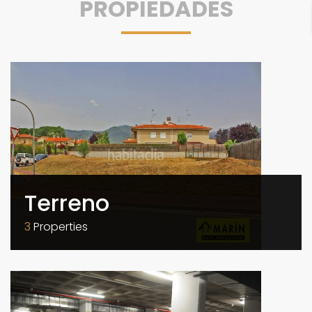
PROPIEDADES
Terreno
3
Properties