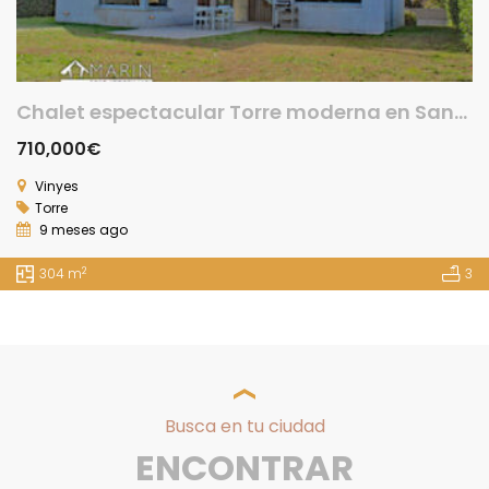
Chalet espectacular Torre moderna en Sant Esteve Palautordera
710,000€
Vinyes
Torre
9 meses ago
2
304 m
3
Busca en tu ciudad
ENCONTRAR